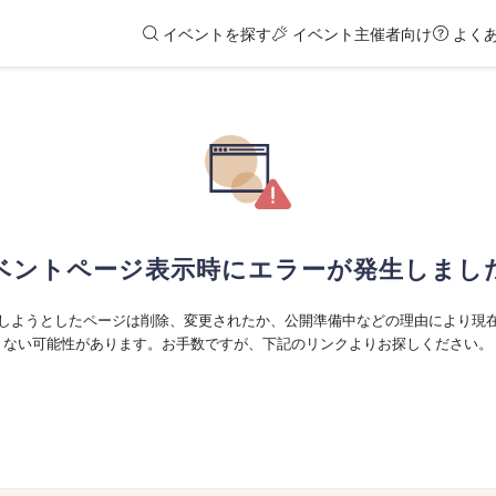
イベントを探す
イベント主催者向け
よく
ベントページ表示時にエラーが発生しまし
しようとしたページは削除、変更されたか、公開準備中などの理由により現
ない可能性があります。お手数ですが、下記のリンクよりお探しください。