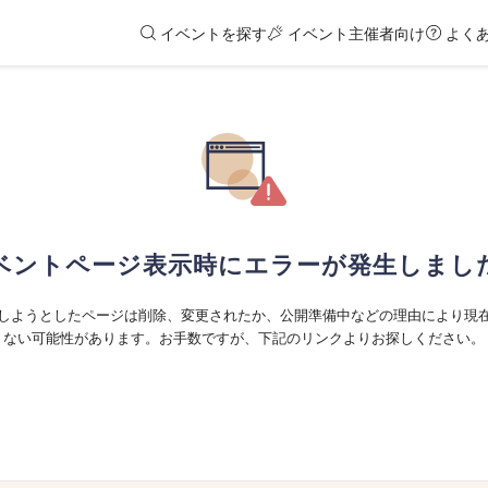
イベントを探す
イベント主催者向け
よく
ベントページ表示時にエラーが発生しまし
しようとしたページは削除、変更されたか、公開準備中などの理由により現
ない可能性があります。お手数ですが、下記のリンクよりお探しください。