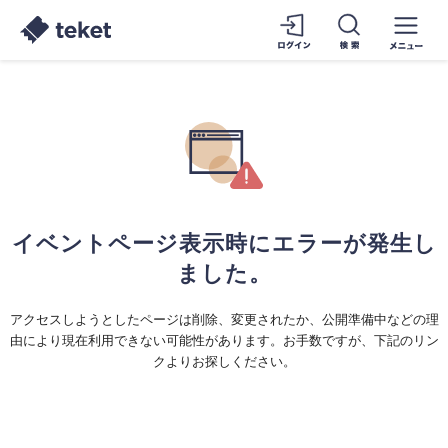
イベントページ表示時にエラーが発生し
ました。
アクセスしようとしたページは削除、変更されたか、公開準備中などの理
由により現在利用できない可能性があります。お手数ですが、下記のリン
クよりお探しください。