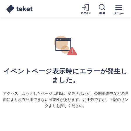
イベントページ表示時にエラーが発生し
ました。
アクセスしようとしたページは削除、変更されたか、公開準備中などの理
由により現在利用できない可能性があります。お手数ですが、下記のリン
クよりお探しください。