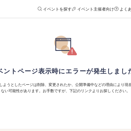
イベントを探す
イベント主催者向け
よく
ベントページ表示時にエラーが発生しまし
しようとしたページは削除、変更されたか、公開準備中などの理由により現
ない可能性があります。お手数ですが、下記のリンクよりお探しください。