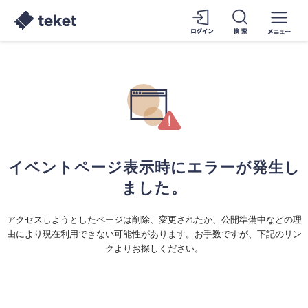
イベントページ表示時にエラーが発生し
ました。
アクセスしようとしたページは削除、変更されたか、公開準備中などの理
由により現在利用できない可能性があります。お手数ですが、下記のリン
クよりお探しください。