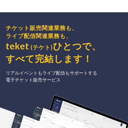
チケット販売関連業務も、
ライブ配信関連業務も、
teket
ひとつで、
(テケト)
すべて完結
します
！
リアルイベントもライブ配信もサポートする
電子チケット販売サービス