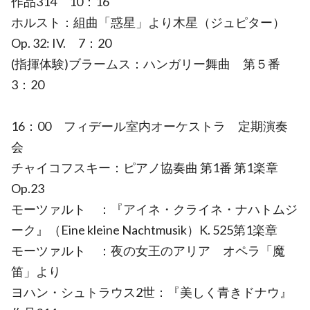
作品314 10：16
ホルスト：組曲「惑星」より木星（ジュピター）
Op. 32: IV. 7：20
(指揮体験)ブラームス：ハンガリー舞曲 第５番
3：20
16：00 フィデール室内オーケストラ 定期演奏
会
チャイコフスキー：ピアノ協奏曲 第1番 第1楽章
Op.23
モーツァルト ：『アイネ・クライネ・ナハトムジ
ーク』（Eine kleine Nachtmusik）K. 525第1楽章
モーツァルト ：夜の女王のアリア オペラ「魔
笛」より
ヨハン・シュトラウス2世：『美しく青きドナウ』