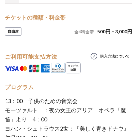
チケットの種類・料金帯
500
円
~
3,000
円
自由席
全
4
料金帯
ご利用可能支払方法
購入方法について
プログラム
13：00 子供のための音楽会
モーツァルト ：夜の女王のアリア オペラ「魔
笛」より 4：00
ヨハン・シュトラウス2世：『美しく青きドナウ』