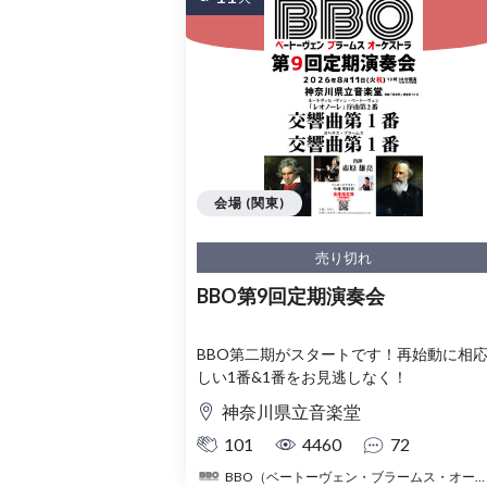
会場 (関東)
売り切れ
BBO第9回定期演奏会
BBO第二期がスタートです！再始動に相
しい1番&1番をお見逃しなく！
神奈川県立音楽堂
101
4460
72
BBO（ベートーヴェン・ブラームス・オーケストラ）