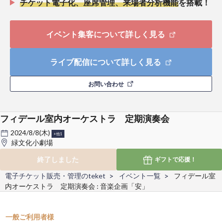
チケット電子化、座席管理、来場者分析機能
を搭載！
イベント集客について詳しく見る
ライブ配信について詳しく見る
お問い合わせ
フィデール室内オーケストラ 定期演奏会
2024/8/8(木)
+他1
緑文化小劇場
終了しました
ギフトで
応援！
電子チケット販売・管理のteket
イベント一覧
フィデール室
内オーケストラ 定期演奏会 : 音楽企画「安」
一般ご利用者様