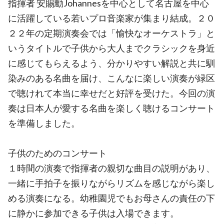
指揮者 安賜勳Johannesを中心として名古屋を中心
に活躍している若いプロ音楽家が集まり結成。２０
２２年の定期演奏会では「愉快なオーケストラ」と
いうタイトルで子供から大人までクラシックを身近
に感じてもらえるよう、分かりやすい解説と共に馴
染みのある名曲を届け、こんなに楽しい演奏が緑区
で聴けれて本当に幸せだと好評を受けた。今回の演
奏は日本人が愛する名曲を楽しく聴けるコンサート
を準備しました。
子供のためのコンサート
１時間の演奏で指揮者の親切な曲目の説明があり、
一緒に手拍子を振りながらリズムを感じながら楽し
める演奏になる。幼稚園児でもお母さんの責任の下
に静かに参加できる子供は入場できます。