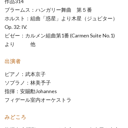
作品314
ブラームス：ハンガリー舞曲 第５番
ホルスト：組曲「惑星」より木星（ジュピター）
Op. 32: IV.
ビゼー：カルメン組曲第1番 (Carmen Suite No.1)
より 他
出演者
ピアノ：武本京子
ソプラノ：林美予子
指揮：安賜勳Johannes
フィデール室内オーケストラ
みどころ