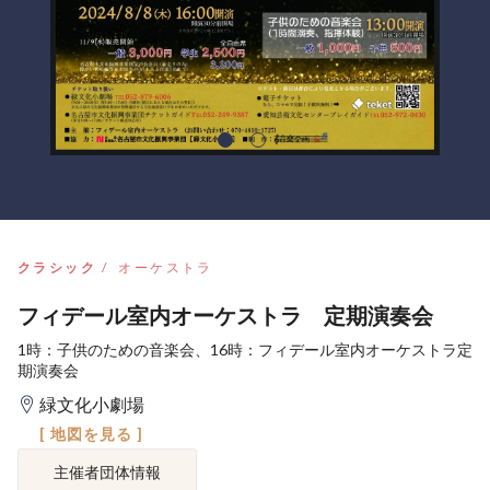
クラシック
オーケストラ
フィデール室内オーケストラ 定期演奏会
1時：子供のための音楽会、16時：フィデール室内オーケストラ定
期演奏会
緑文化小劇場
[ 地図を見る ]
主催者団体情報