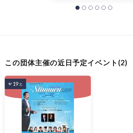
この団体主催の近日予定イベント(2)
19
9/
土