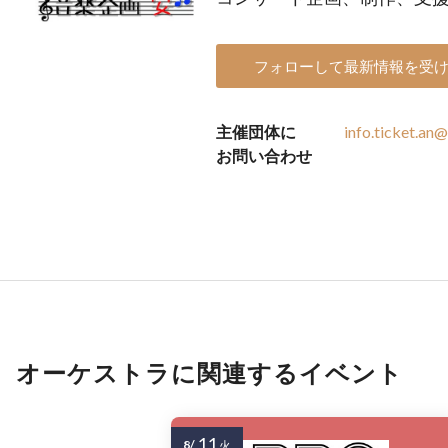
フォローして最新情報を受
主催団体に
info.ticket.an
お問い合わせ
オーケストラに関連するイベント
11
8/
火