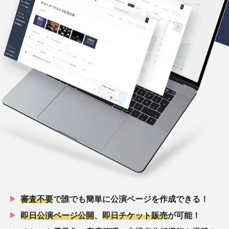
審査不要
で誰でも簡単に公演ページを作成できる！
即日公演ページ公開
、
即日チケット販売
が可能！