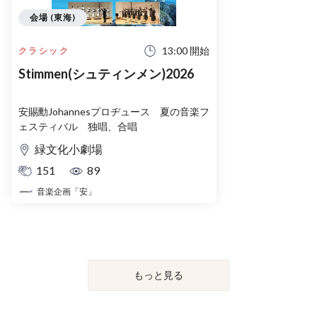
会場 (東海)
13:00 開始
クラシック
Stimmen(シュティンメン)2026
安賜勳Johannesプロヂュース 夏の音楽フ
ェスティバル 独唱、合唱
緑文化小劇場
151
89
音楽企画「安」
もっと見る