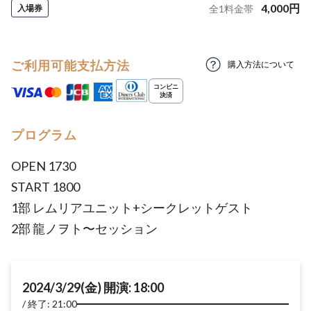
4,000
円
入場券
全
1
料金帯
ご利用可能支払方法
購入方法について
プログラム
OPEN 1730
START 1800
1部 レムリアユニット+シークレットゲスト
2部 龍ノヲト〜セッション
2024/3/29(金) 開演: 18:00
終了: 21:00