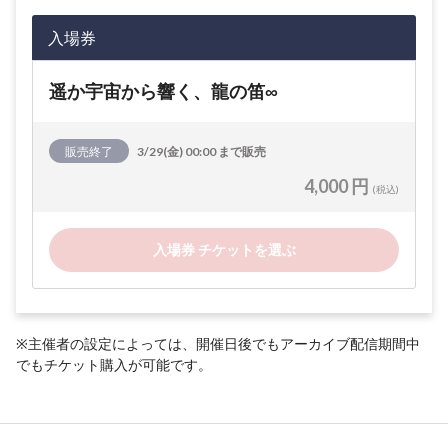
入場券
遥か宇宙から響く、龍の笛∞
販売終了
3/29(金) 00:00 まで販売
4,000 円
(税込)
入場券 チケットを選ぶ
※主催者の設定によっては、開催日後でもアーカイブ配信期間中
でもチケット購入が可能です。