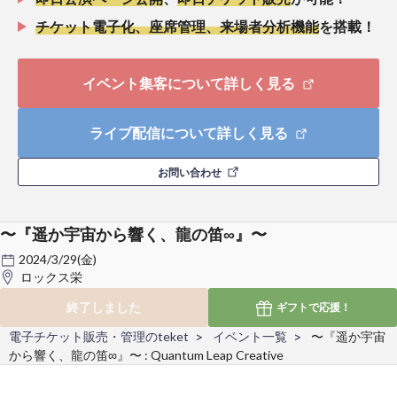
チケット電子化、座席管理、来場者分析機能
を搭載！
イベント集客について詳しく見る
ライブ配信について詳しく見る
お問い合わせ
〜『遥か宇宙から響く、龍の笛∞』〜
2024/3/29(金)
ロックス栄
終了しました
ギフトで
応援！
電子チケット販売・管理のteket
イベント一覧
〜『遥か宇宙
から響く、龍の笛∞』〜 : Quantum Leap Creative