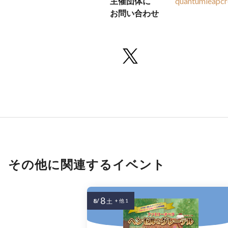
主催団体に
quantumleapcr
お問い合わせ
その他に関連するイベント
8
8/
土
+ 他 1