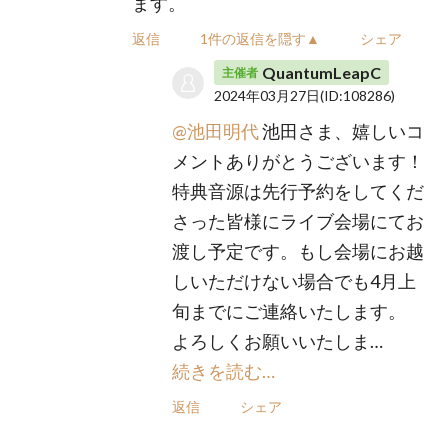
ます。
返信
1件の返信を隠す▲
シェア
QuantumLeapC
主催者
2024年03月27日
(ID:108286)
@池田明代
池田さま、嬉しいコ
メントありがとうございます！
特典音源は先行予約をしてくだ
さった皆様にライブ会場にてお
渡し予定です。もし会場にお越
しいただけない場合でも4月上
旬までにご連絡いたします。
よろしくお願いいたしま…
続きを読む…
返信
シェア