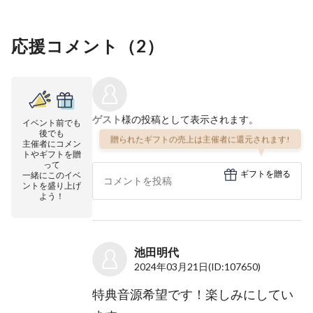
応援コメント（
2
）
ゲスト
様の投稿として表示されます。
イベント前でも
後でも
贈られたギフトの売上は主催者に還元されます!
主催者にコメン
トやギフトを贈
って
ギフトを贈る
一緒にこのイベ
ントを盛り上げ
よう！
池田明代
2024年03月21日
(ID:107650)
特典音源希望です！楽しみにしてい