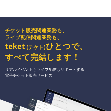
チケット販売関連業務も、
ライブ配信関連業務も、
teket
ひとつで、
(テケト)
すべて完結
します
！
リアルイベントもライブ配信もサポートする
電子チケット販売サービス