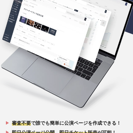
審査不要
で誰でも簡単に公演ページを作成できる！
即日公演ページ公開
、
即日チケット販売
が可能！