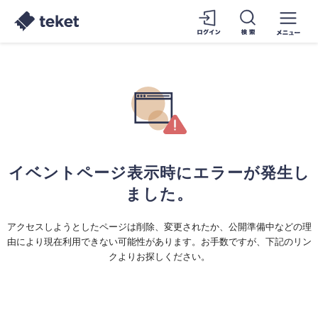
イベントページ表示時にエラーが発生し
ました。
アクセスしようとしたページは削除、変更されたか、公開準備中などの理
由により現在利用できない可能性があります。お手数ですが、下記のリン
クよりお探しください。