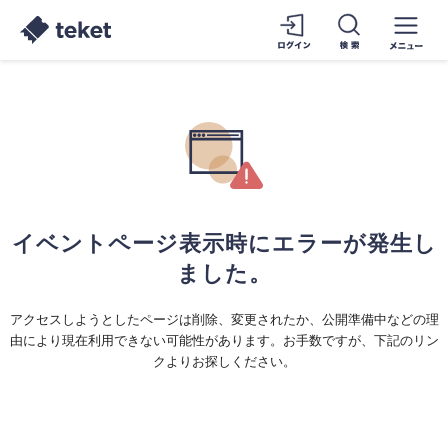
イベントページ表示時にエラーが発生し
ました。
アクセスしようとしたページは削除、変更されたか、公開準備中などの理
由により現在利用できない可能性があります。お手数ですが、下記のリン
クよりお探しください。