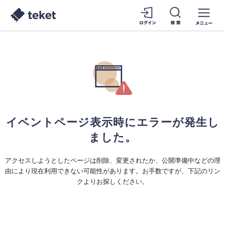
イベントページ表示時にエラーが発生し
ました。
アクセスしようとしたページは削除、変更されたか、公開準備中などの理
由により現在利用できない可能性があります。お手数ですが、下記のリン
クよりお探しください。