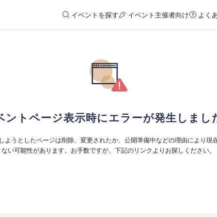
イベントを探す
イベント主催者向け
よく
ベントページ表示時にエラーが発生しまし
しようとしたページは削除、変更されたか、公開準備中などの理由により現
ない可能性があります。お手数ですが、下記のリンクよりお探しください。