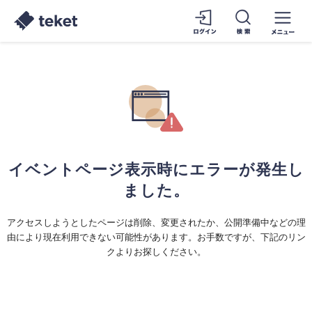
イベントページ表示時にエラーが発生し
ました。
アクセスしようとしたページは削除、変更されたか、公開準備中などの理
由により現在利用できない可能性があります。お手数ですが、下記のリン
クよりお探しください。