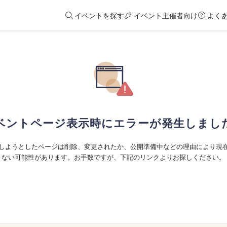
イベントを探す
イベント主催者向け
よく
ベントページ表示時にエラーが発生しまし
しようとしたページは削除、変更されたか、公開準備中などの理由により現
ない可能性があります。お手数ですが、下記のリンクよりお探しください。