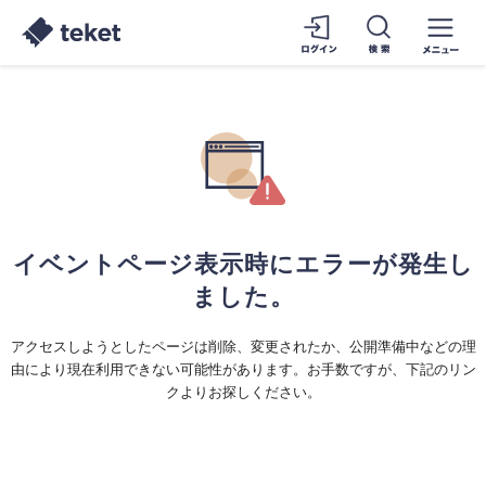
イベントページ表示時にエラーが発生し
ました。
アクセスしようとしたページは削除、変更されたか、公開準備中などの理
由により現在利用できない可能性があります。お手数ですが、下記のリン
クよりお探しください。