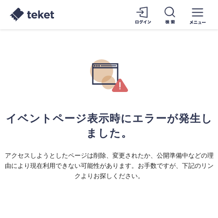
イベントページ表示時にエラーが発生し
ました。
アクセスしようとしたページは削除、変更されたか、公開準備中などの理
由により現在利用できない可能性があります。お手数ですが、下記のリン
クよりお探しください。