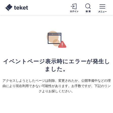
イベントページ表示時にエラーが発生し
ました。
アクセスしようとしたページは削除、変更されたか、公開準備中などの理
由により現在利用できない可能性があります。お手数ですが、下記のリン
クよりお探しください。