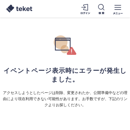
イベントページ表示時にエラーが発生し
ました。
アクセスしようとしたページは削除、変更されたか、公開準備中などの理
由により現在利用できない可能性があります。お手数ですが、下記のリン
クよりお探しください。