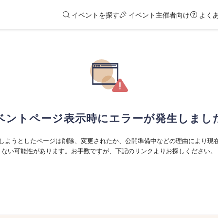
イベントを探す
イベント主催者向け
よく
ベントページ表示時にエラーが発生しまし
しようとしたページは削除、変更されたか、公開準備中などの理由により現
ない可能性があります。お手数ですが、下記のリンクよりお探しください。