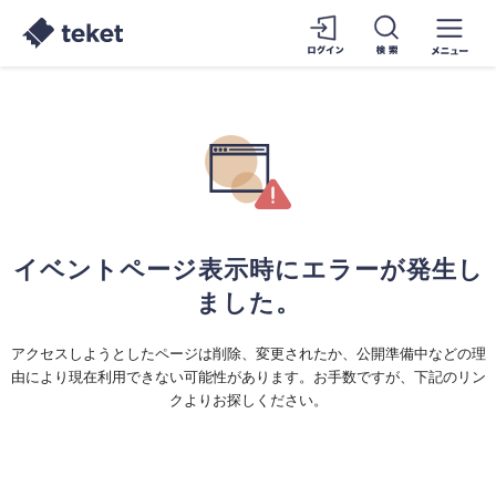
イベントページ表示時にエラーが発生し
ました。
アクセスしようとしたページは削除、変更されたか、公開準備中などの理
由により現在利用できない可能性があります。お手数ですが、下記のリン
クよりお探しください。