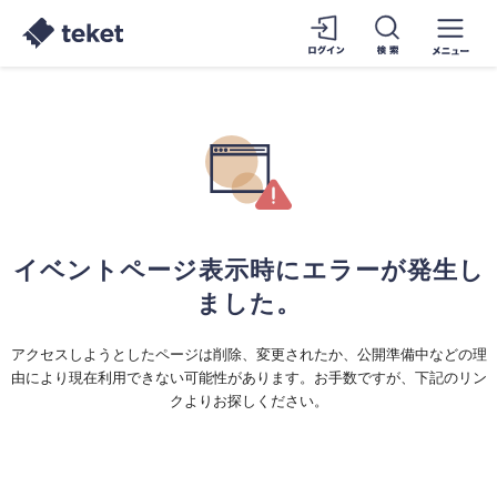
イベントページ表示時にエラーが発生し
ました。
アクセスしようとしたページは削除、変更されたか、公開準備中などの理
由により現在利用できない可能性があります。お手数ですが、下記のリン
クよりお探しください。