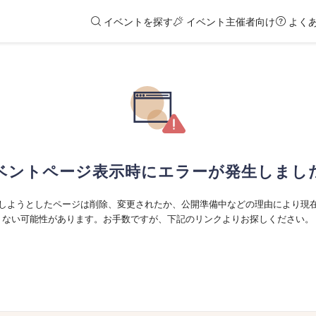
イベントを探す
イベント主催者向け
よく
ベントページ表示時にエラーが発生しまし
しようとしたページは削除、変更されたか、公開準備中などの理由により現
ない可能性があります。お手数ですが、下記のリンクよりお探しください。