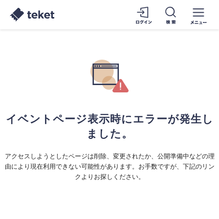
イベントページ表示時にエラーが発生し
ました。
アクセスしようとしたページは削除、変更されたか、公開準備中などの理
由により現在利用できない可能性があります。お手数ですが、下記のリン
クよりお探しください。