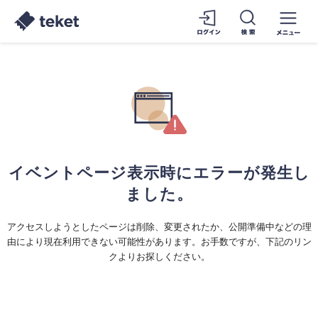
イベントページ表示時にエラーが発生し
ました。
アクセスしようとしたページは削除、変更されたか、公開準備中などの理
由により現在利用できない可能性があります。お手数ですが、下記のリン
クよりお探しください。