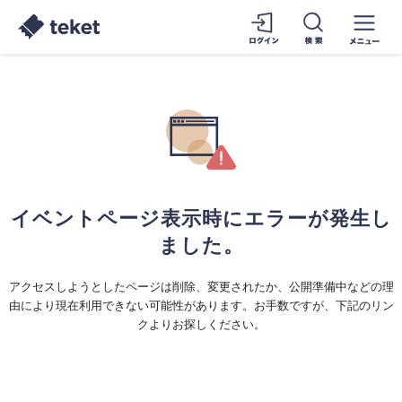
イベントページ表示時にエラーが発生し
ました。
アクセスしようとしたページは削除、変更されたか、公開準備中などの理
由により現在利用できない可能性があります。お手数ですが、下記のリン
クよりお探しください。