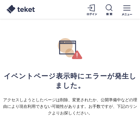
イベントページ表示時にエラーが発生し
ました。
アクセスしようとしたページは削除、変更されたか、公開準備中などの理
由により現在利用できない可能性があります。お手数ですが、下記のリン
クよりお探しください。