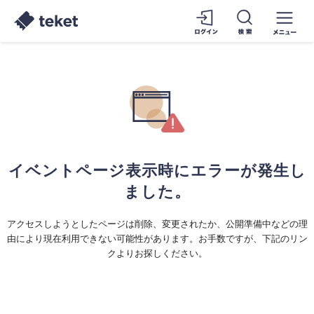
イベントページ表示時にエラーが発生し
ました。
アクセスしようとしたページは削除、変更されたか、公開準備中などの理
由により現在利用できない可能性があります。お手数ですが、下記のリン
クよりお探しください。