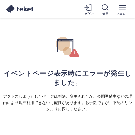
イベントページ表示時にエラーが発生し
ました。
アクセスしようとしたページは削除、変更されたか、公開準備中などの理
由により現在利用できない可能性があります。お手数ですが、下記のリン
クよりお探しください。