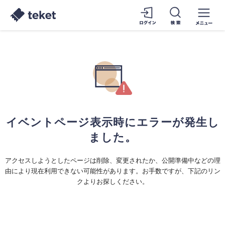
イベントページ表示時にエラーが発生し
ました。
アクセスしようとしたページは削除、変更されたか、公開準備中などの理
由により現在利用できない可能性があります。お手数ですが、下記のリン
クよりお探しください。