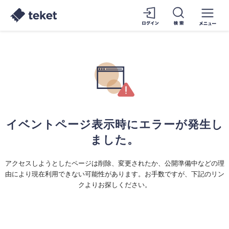
イベントページ表示時にエラーが発生し
ました。
アクセスしようとしたページは削除、変更されたか、公開準備中などの理
由により現在利用できない可能性があります。お手数ですが、下記のリン
クよりお探しください。