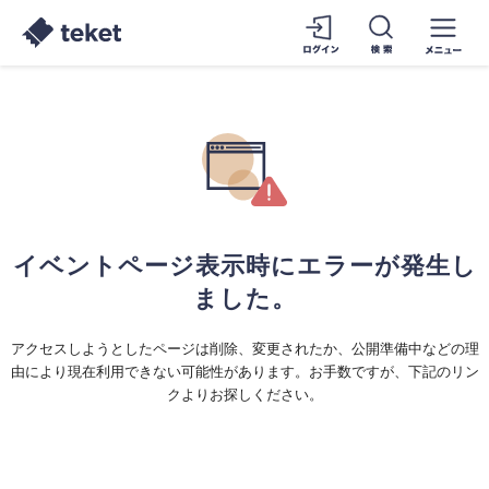
イベントページ表示時にエラーが発生し
ました。
アクセスしようとしたページは削除、変更されたか、公開準備中などの理
由により現在利用できない可能性があります。お手数ですが、下記のリン
クよりお探しください。