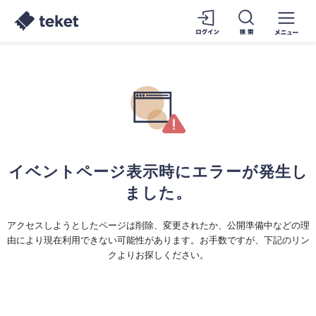
イベントページ表示時にエラーが発生し
ました。
アクセスしようとしたページは削除、変更されたか、公開準備中などの理
由により現在利用できない可能性があります。お手数ですが、下記のリン
クよりお探しください。