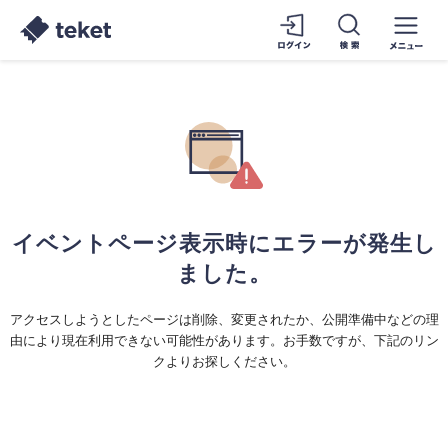
イベントページ表示時にエラーが発生し
ました。
アクセスしようとしたページは削除、変更されたか、公開準備中などの理
由により現在利用できない可能性があります。お手数ですが、下記のリン
クよりお探しください。