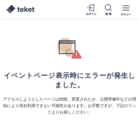
イベントページ表示時にエラーが発生し
ました。
アクセスしようとしたページは削除、変更されたか、公開準備中などの理
由により現在利用できない可能性があります。お手数ですが、下記のリン
クよりお探しください。