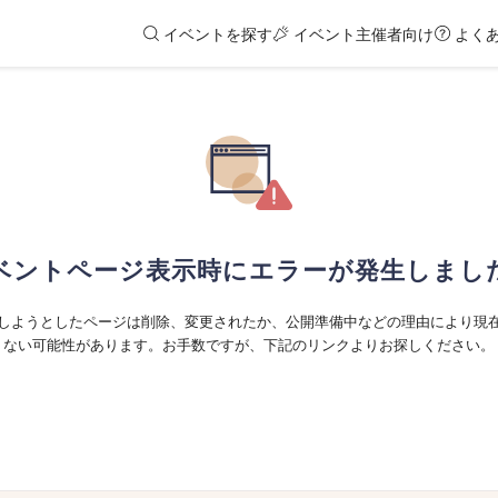
イベントを探す
イベント主催者向け
よく
ベントページ表示時にエラーが発生しまし
しようとしたページは削除、変更されたか、公開準備中などの理由により現
ない可能性があります。お手数ですが、下記のリンクよりお探しください。