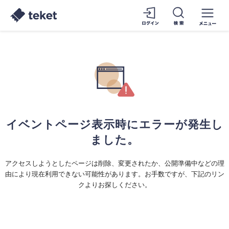
イベントページ表示時にエラーが発生し
ました。
アクセスしようとしたページは削除、変更されたか、公開準備中などの理
由により現在利用できない可能性があります。お手数ですが、下記のリン
クよりお探しください。