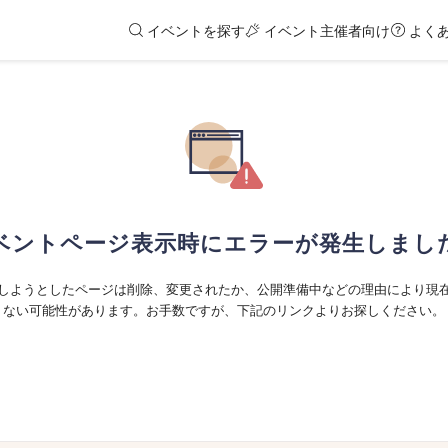
イベントを探す
イベント主催者向け
よく
ベントページ表示時にエラーが発生しまし
しようとしたページは削除、変更されたか、公開準備中などの理由により現
ない可能性があります。お手数ですが、下記のリンクよりお探しください。