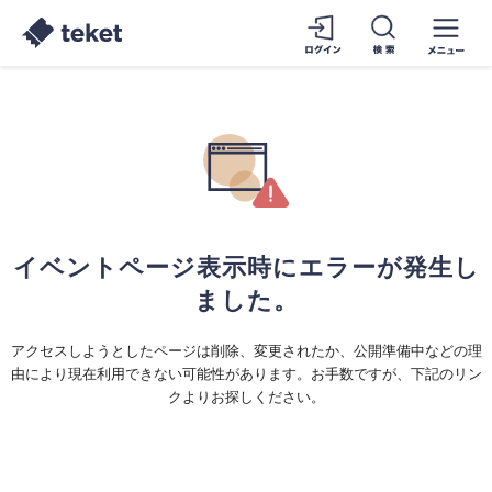
イベントページ表示時にエラーが発生し
ました。
アクセスしようとしたページは削除、変更されたか、公開準備中などの理
由により現在利用できない可能性があります。お手数ですが、下記のリン
クよりお探しください。