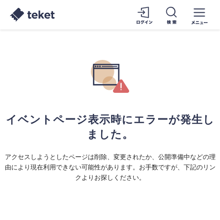
イベントページ表示時にエラーが発生し
ました。
アクセスしようとしたページは削除、変更されたか、公開準備中などの理
由により現在利用できない可能性があります。お手数ですが、下記のリン
クよりお探しください。