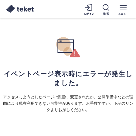
イベントページ表示時にエラーが発生し
ました。
アクセスしようとしたページは削除、変更されたか、公開準備中などの理
由により現在利用できない可能性があります。お手数ですが、下記のリン
クよりお探しください。