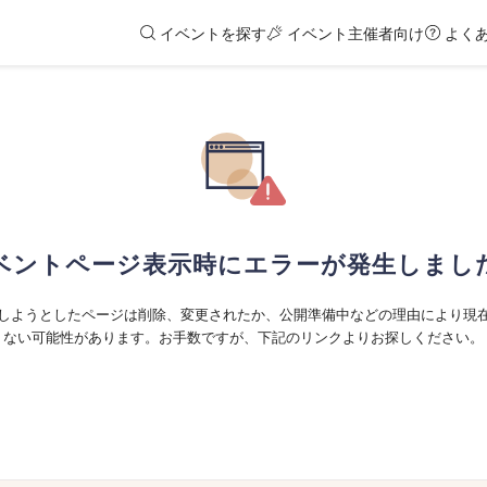
イベントを探す
イベント主催者向け
よく
ベントページ表示時にエラーが発生しまし
しようとしたページは削除、変更されたか、公開準備中などの理由により現
ない可能性があります。お手数ですが、下記のリンクよりお探しください。