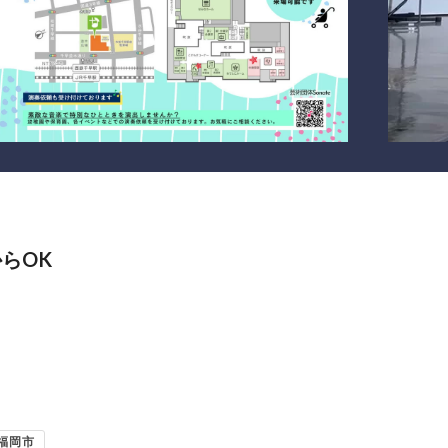
らOK
福岡市