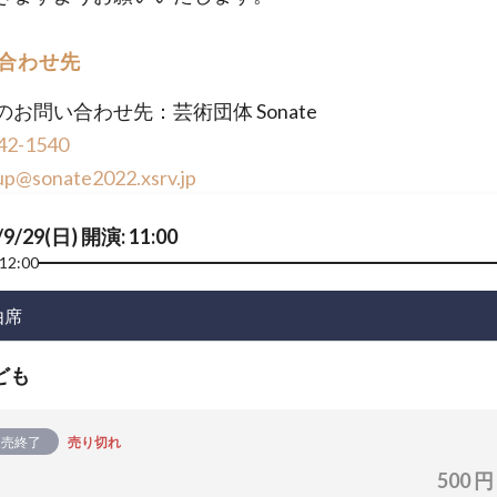
合わせ先
のお問い合わせ先：芸術団体 Sonate
42-1540
up@sonate2022.xsrv.jp
/9/29(日) 開演: 11:00
12:00
由席
ども
販売終了
売り切れ
500 円