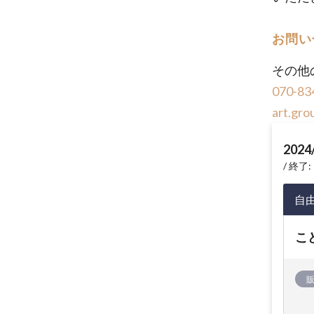
お問い
その他
070-83
art.gro
2024
終了: 
自
こ