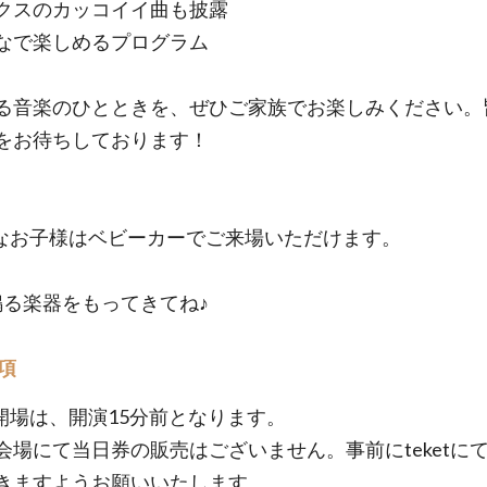
クスのカッコイイ曲も披露
なで楽しめるプログラム
る音楽のひとときを、ぜひご家族でお楽しみください。
をお待ちしております！
なお子様はベビーカーでご来場いただけます。
鳴る楽器をもってきてね♪
項
開場は、開演15分前となります。
会場にて当日券の販売はございません。事前にteketに
きますようお願いいたします。