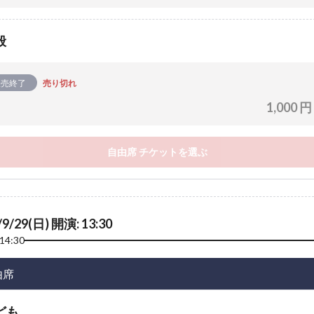
般
販売終了
売り切れ
1,000 円
自由席 チケットを選ぶ
/9/29(日) 開演: 13:30
14:30
由席
ども