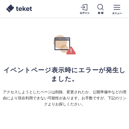
イベントページ表示時にエラーが発生し
ました。
アクセスしようとしたページは削除、変更されたか、公開準備中などの理
由により現在利用できない可能性があります。お手数ですが、下記のリン
クよりお探しください。