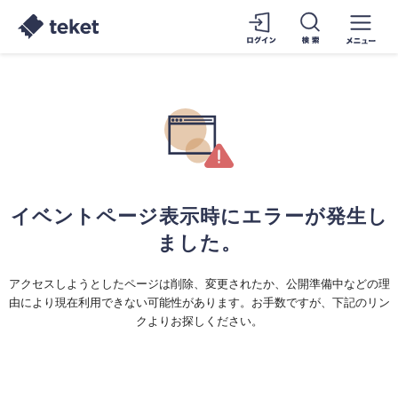
イベントページ表示時にエラーが発生し
ました。
アクセスしようとしたページは削除、変更されたか、公開準備中などの理
由により現在利用できない可能性があります。お手数ですが、下記のリン
クよりお探しください。