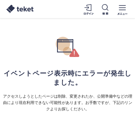
イベントページ表示時にエラーが発生し
ました。
アクセスしようとしたページは削除、変更されたか、公開準備中などの理
由により現在利用できない可能性があります。お手数ですが、下記のリン
クよりお探しください。