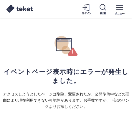
イベントページ表示時にエラーが発生し
ました。
アクセスしようとしたページは削除、変更されたか、公開準備中などの理
由により現在利用できない可能性があります。お手数ですが、下記のリン
クよりお探しください。