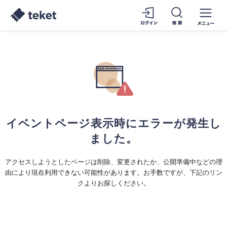
イベントページ表示時にエラーが発生し
ました。
アクセスしようとしたページは削除、変更されたか、公開準備中などの理
由により現在利用できない可能性があります。お手数ですが、下記のリン
クよりお探しください。