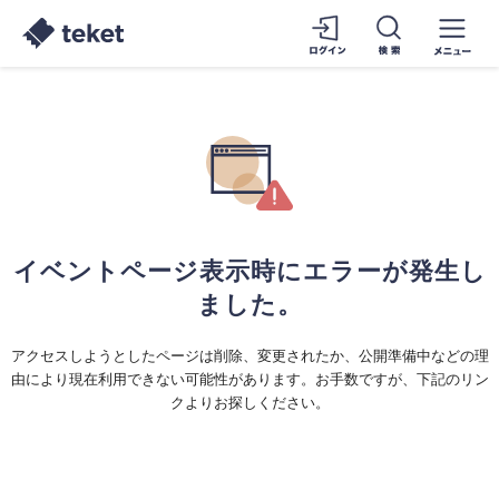
イベントページ表示時にエラーが発生し
ました。
アクセスしようとしたページは削除、変更されたか、公開準備中などの理
由により現在利用できない可能性があります。お手数ですが、下記のリン
クよりお探しください。