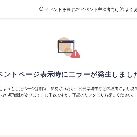
イベントを探す
イベント主催者向け
よく
ベントページ表示時にエラーが発生しまし
しようとしたページは削除、変更されたか、公開準備中などの理由により現
ない可能性があります。お手数ですが、下記のリンクよりお探しください。