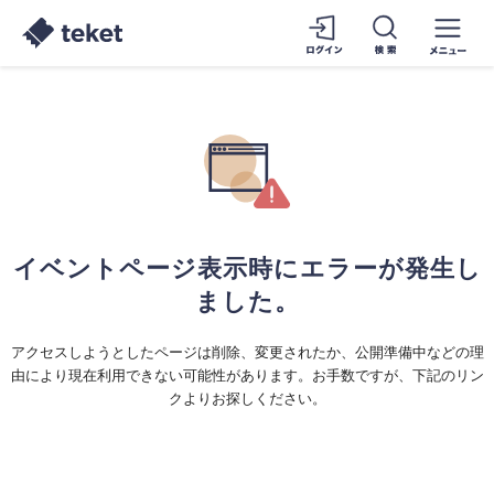
イベントページ表示時にエラーが発生し
ました。
アクセスしようとしたページは削除、変更されたか、公開準備中などの理
由により現在利用できない可能性があります。お手数ですが、下記のリン
クよりお探しください。